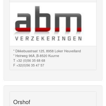
* Dikkebusstraat 125, 8958 Loker Heuvelland
* Heirweg 96A ,B-8520 Kuurne
T +32 (0)56 35 68 68
F +32(0)56 35 47 57
Orshof